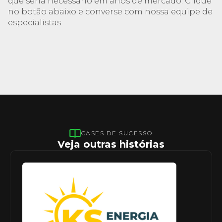
que seria necessário em anos de mercado. Clique
no botão abaixo e converse com nossa equipe de
especialistas.
CASES DE SUCESSO
Veja outras histórias