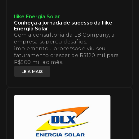
Ilike Energia Solar
Conheça a jornada de sucesso da Ilike
Energia Solar
Com a consultoria da LB Company, a
empresa superou desafios,
implementou processos e viu seu
faturamento crescer de R$120 mil para
R$500 mil ao mês!
LEIA MAIS