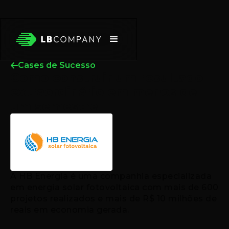
Cases de Sucesso
Como construir um resultado
extraordinário em menos de
um semestre
A HB Energia é uma companhia especializada
em energia solar fotovoltaica com mais de 600
projetos realizados e mais de R$ 10 milhões de
reais em economia gerada.