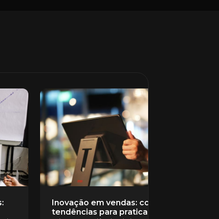
:
Inovação em vendas: conheça 5
tendências para praticar