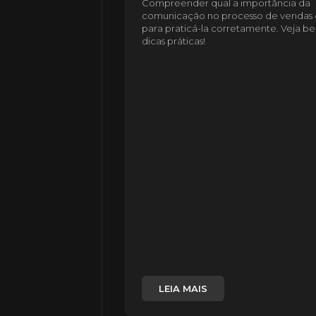
Compreender qual a importância da
comunicação no processo de vendas é
para praticá-la corretamente. Veja be
dicas práticas!
LEIA MAIS