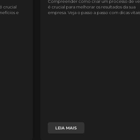
Compreender como criar um processo de v
 crucial
é crucial para melhorar os resultados da sua
nefícios e
empresa. Veja o passo a passo com dicas vitais
LEIA MAIS