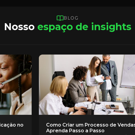
BLOG
Nosso
espaço de insights
icação no
Como Criar um Processo de Vendas
Aprenda Passo a Passo