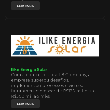
LEIA MAIS
Ilike Energia Solar
Com a consultoria da LB Company, a
empresa superou desafios,
implementou processos e viu seu
faturamento crescer de R$120 mil para
R$500 mil ao mês!
LEIA MAIS