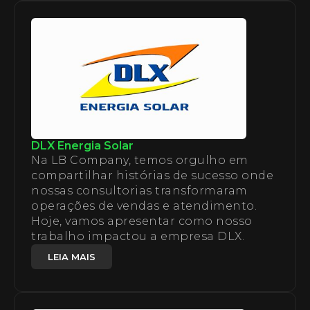
DLX Energia Solar
Na LB Company, temos orgulho em
compartilhar histórias de sucesso onde
nossas consultorias transformaram
operações de vendas e atendimento.
Hoje, vamos apresentar como nosso
trabalho impactou a empresa DLX.
LEIA MAIS