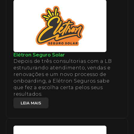
Elétron Seguro Solar
Depois de três consultorias com a LB
estruturando atendimento, vendas e
renovações e um novo processo de
onboarding, a Elétron Seguros sabe
que fez a escolha certa pelos seus
resultados.
LEIA MAIS