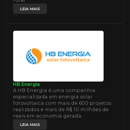
rural.
LEIA MAIS
HB Energia
A HB Energia é uma companhia
especializada em energia solar
fotovoltaica com mais de 600 projetos
realizados e mais de R$ 10 milhões de
reais em economia gerada.
LEIA MAIS