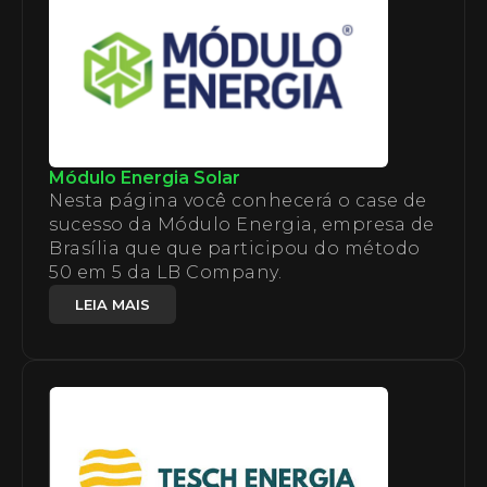
Módulo Energia Solar
Nesta página você conhecerá o case de
sucesso da Módulo Energia, empresa de
Brasília que que participou do método
50 em 5 da LB Company.
LEIA MAIS