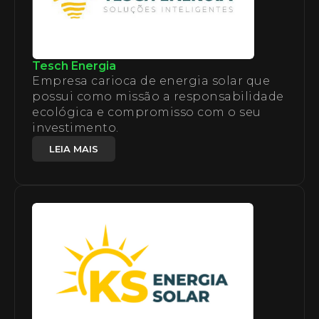
Tesch Energia
Empresa carioca de energia solar que
possui como missão a responsabilidade
ecológica e compromisso com o seu
investimento.
LEIA MAIS