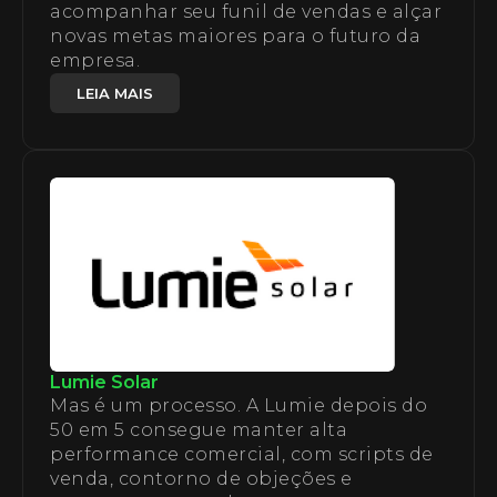
acompanhar seu funil de vendas e alçar
novas metas maiores para o futuro da
empresa.
LEIA MAIS
Lumie Solar
Mas é um processo. A Lumie depois do
50 em 5 consegue manter alta
performance comercial, com scripts de
venda, contorno de objeções e