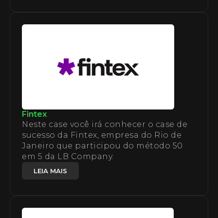
Fintex
Neste case você irá conhecer o case de
sucesso da Fintex, empresa do Rio de
Janeiro que participou do método 50
em 5 da LB Company.
LEIA MAIS