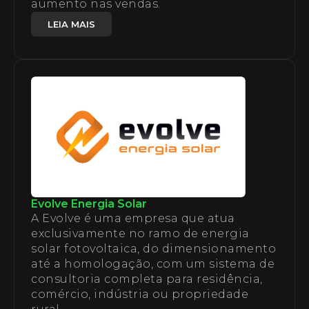
aumento nas vendas.
LEIA MAIS
Evolve Energia Solar
A Evolve é uma empresa que atua
exclusivamente no ramo de energia
solar fotovoltaica, do dimensionamento
até a homologação, com um sistema de
consultoria completa para residência,
comércio, indústria ou propriedade