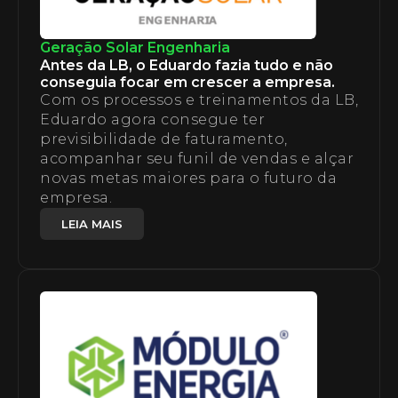
Geração Solar Engenharia
Antes da LB, o Eduardo fazia tudo e não
conseguia focar em crescer a empresa.
Com os processos e treinamentos da LB,
Eduardo agora consegue ter
previsibilidade de faturamento,
acompanhar seu funil de vendas e alçar
novas metas maiores para o futuro da
empresa.
LEIA MAIS