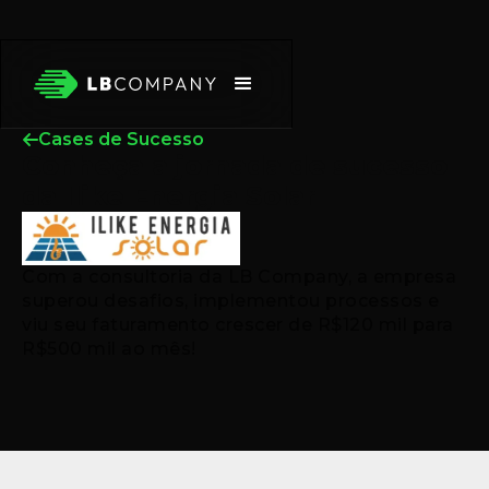
Cases de Sucesso
Conheça a jornada de sucesso
da Ilike Energia Solar
Com a consultoria da LB Company, a empresa
superou desafios, implementou processos e
viu seu faturamento crescer de R$120 mil para
R$500 mil ao mês!