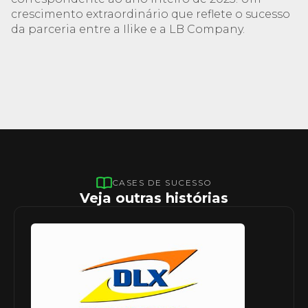
crescimento extraordinário que reflete o sucesso
da parceria entre a Ilike e a LB Company.
CASES DE SUCESSO
Veja outras histórias