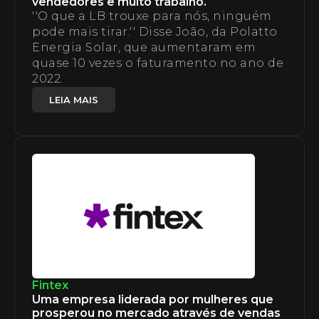
vendedores e muito trabalho.
''O que a LB trouxe para nós, ninguém
pode mais tirar.'' Disse João, da Polatto
Energia Solar, que aumentaram em
quase 10 vezes o faturamento no ano de
2022.
LEIA MAIS
Fintex
Uma empresa liderada por mulheres que
prosperou no mercado através de vendas