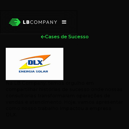
Cases de Sucesso
04/09/2024
Na LB Company, temos orgulho em
compartilhar histórias de sucesso onde nossas
consultorias transformaram operações de
vendas e atendimento. Hoje, vamos apresentar
como nosso trabalho impactou a empresa
DLX.