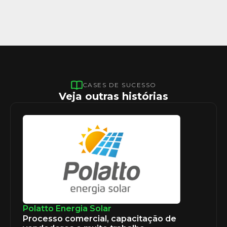
CASES DE SUCESSO
Veja outras histórias
Polatto Energia Solar
Processo comercial, capacitação de