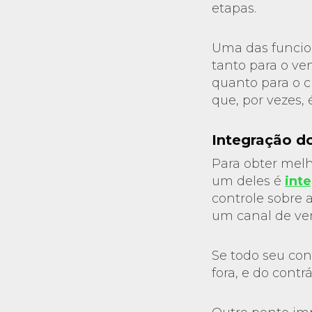
etapas.
Uma das funcio
tanto para o v
quanto para o c
que, por vezes, 
Integração 
Para obter melho
um deles é
int
controle sobre 
um canal de ven
Se todo seu con
fora, e do contr