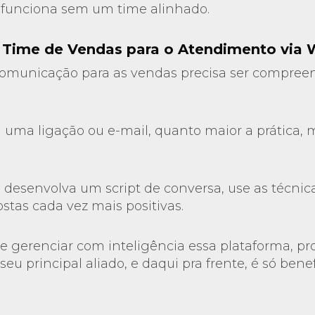
 funciona sem um time alinhado.
u Time de Vendas para o Atendimento via
comunicação para as vendas precisa ser compre
ma ligação ou e-mail, quanto maior a prática, 
, desenvolva um script de conversa, use as técnic
stas cada vez mais positivas.
 e gerenciar com inteligência essa plataforma, p
u principal aliado, e daqui pra frente, é só benef