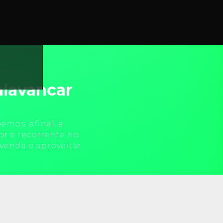
alavancar
mos, afinal, a
or e recorrente no
venda e aproveitar