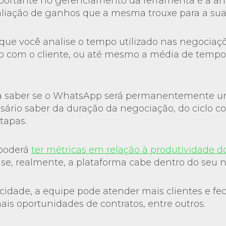
portante no gerenciamento da ferramenta é a aná
aliação de ganhos que a mesma trouxe para a sua
ue você analise o tempo utilizado nas negociaçõe
o com o cliente, ou até mesmo a média de tempo
ra saber se o WhatsApp será permanentemente u
sário saber da duração da negociação, do ciclo c
tapas.
 poderá
ter métricas em relação à produtividade d
r se, realmente, a plataforma cabe dentro do seu 
idade, a equipe pode atender mais clientes e fe
ais oportunidades de contratos, entre outros.