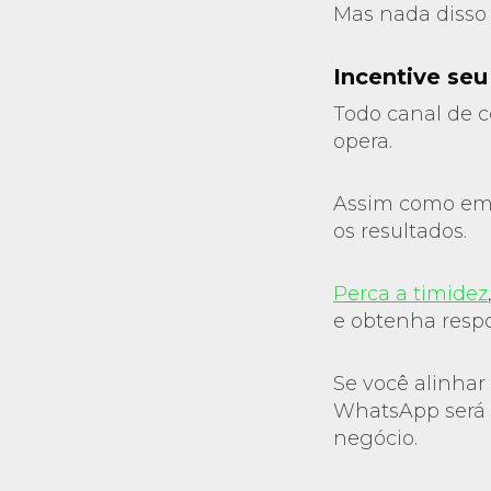
Mas nada disso
Incentive se
Todo canal de 
opera.
Assim como em u
os resultados.
Perca a timidez
e obtenha respo
Se você alinhar
WhatsApp será se
negócio.