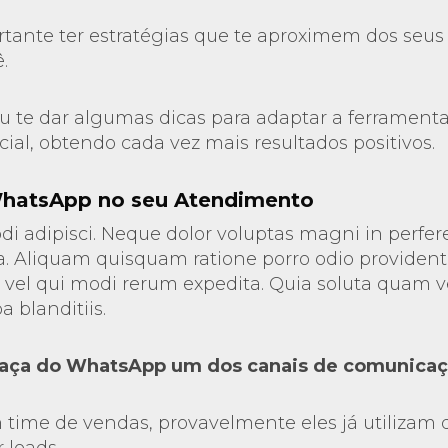
ortante ter estratégias que te aproximem dos seus
.
 vou te dar algumas dicas para adaptar a ferrament
ial, obtendo cada vez mais resultados positivos.
WhatsApp no seu Atendimento
di adipisci. Neque dolor voluptas magni in perfer
. Aliquam quisquam ratione porro odio provident
el qui modi rerum expedita. Quia soluta quam v
 blanditiis.
faça do WhatsApp um dos canais de comunica
time de vendas, provavelmente eles já utilizam d