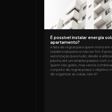
É possível instalar energia so
apartamento?
A lista de regras para quem mora em
residenciais parece não ter fim. É prec
autorização para tudo, desde a utiliz
piscina até um simples passeio com o 
quem não goste, mas vamos combinar
conjunto de regras possui o objetivo m
de organizar as coisas, não é?