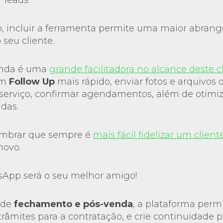
 leads.
 incluir a ferramenta permite uma maior abrang
 seu cliente.
inda é uma
grande facilitadora no alcance deste c
um
Follow Up
mais rápido, enviar fotos e arquivos
serviço, confirmar agendamentos, além de otimi
das.
embrar que sempre é
mais fácil fidelizar um client
novo.
sApp será o seu melhor amigo!
 de
fechamento e pós-venda
, a plataforma perm
 trâmites para a contratação, e crie continuidade 