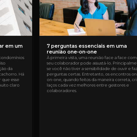
lar em um
7 perguntas essenciais em uma
reunião one-on-one
 condomínios
À primeira vista, uma reunião face a face com
iso
seu colaborador pode assustá-lo. Principalm
ação da
se você não tiver a sensibilidade de ouvir e fa
cachorro. Há
perguntas certas. Entretanto, os encontros o
 que esse
on-one, quando feitos da maneira correta, c
uito claro
laços cada vez melhores entre gestores e
colaboradores.