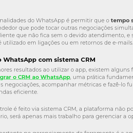
nalidades do WhatsApp é permitir que o
tempo s
endedor que pode tocar outras negociações simul
liente que não fica sem o devido atendimento, 
é utilizado em ligações ou em retornos de e-mails
do WhatsApp com sistema CRM
res resultados ao utilizar o app, existem alguns f
egrar o CRM ao WhatsApp
, uma prática fundamen
as negociações, acompanhar métricas e fazê-lo f
das eficiente.
trole é feito via sistema CRM, a plataforma não p
ário, será apenas mais trabalho para gerenciar a o