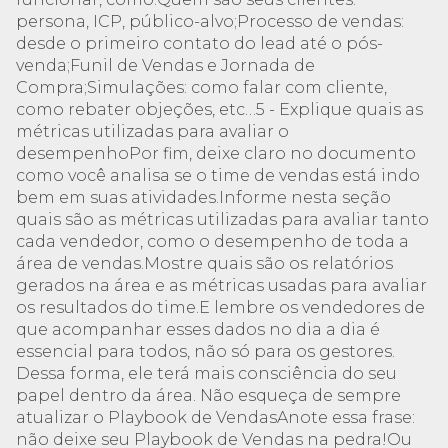
persona, ICP, público-alvo;Processo de vendas:
desde o primeiro contato do lead até o pós-
venda;Funil de Vendas e Jornada de
Compra;Simulações: como falar com cliente,
como rebater objeções, etc…5 - Explique quais as
métricas utilizadas para avaliar o
desempenhoPor fim, deixe claro no documento
como você analisa se o time de vendas está indo
bem em suas atividades.Informe nesta seção
quais são as métricas utilizadas para avaliar tanto
cada vendedor, como o desempenho de toda a
área de vendas.Mostre quais são os relatórios
gerados na área e as métricas usadas para avaliar
os resultados do time.E lembre os vendedores de
que acompanhar esses dados no dia a dia é
essencial para todos, não só para os gestores.
Dessa forma, ele terá mais consciência do seu
papel dentro da área. Não esqueça de sempre
atualizar o Playbook de VendasAnote essa frase:
não deixe seu Playbook de Vendas na pedra!Ou