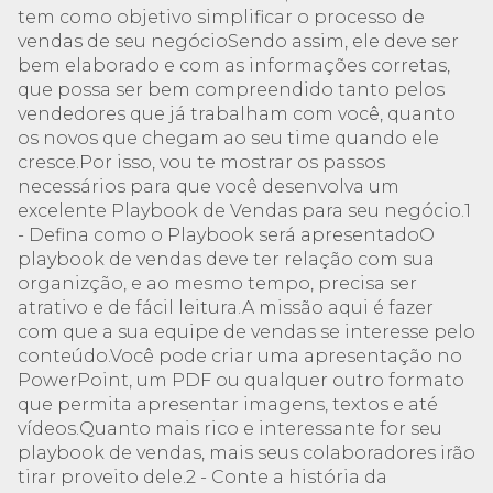
tem como objetivo simplificar o processo de
vendas de seu negócioSendo assim, ele deve ser
bem elaborado e com as informações corretas,
que possa ser bem compreendido tanto pelos
vendedores que já trabalham com você, quanto
os novos que chegam ao seu time quando ele
cresce.Por isso, vou te mostrar os passos
necessários para que você desenvolva um
excelente Playbook de Vendas para seu negócio.1
- Defina como o Playbook será apresentadoO
playbook de vendas deve ter relação com sua
organizção, e ao mesmo tempo, precisa ser
atrativo e de fácil leitura.A missão aqui é fazer
com que a sua equipe de vendas se interesse pelo
conteúdo.Você pode criar uma apresentação no
PowerPoint, um PDF ou qualquer outro formato
que permita apresentar imagens, textos e até
vídeos.Quanto mais rico e interessante for seu
playbook de vendas, mais seus colaboradores irão
tirar proveito dele.2 - Conte a história da