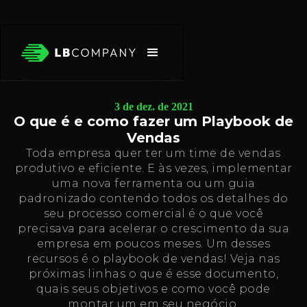
3 de dez. de 2021
O que é e como fazer um Playbook de
Vendas
Toda empresa quer ter um time de vendas
produtivo e eficiente. E às vezes, implementar
uma nova ferramenta ou um guia
padronizado contendo todos os detalhes do
seu processo comercial é o que você
precisava para acelerar o crescimento da sua
empresa em poucos meses. Um desses
recursos é o playbook de vendas! Veja nas
próximas linhas o que é esse documento,
quais seus objetivos e como você pode
montar um em seu negócio.