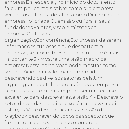
empresaEm especial, no início do documento,
fale um pouco mais sobre como sua empresa
veio a existir.Inclua detalhes como:Dia em que a
empresa foi criada;Quem são ou foram seus
fundadores;Valores, visão e missões da
empresa;Cultura da
organização;Concorrência;Etc…Apesar de serem
informações curiosas e que despertem o
interesse, seja bem breve e foque no que é mais
importante.3 - Mostre uma visão macro da
empresaNessa parte, você pode mostrar como
seu negócio gera valor para o mercado,
descrevendo os diversos setores dela.Um
organograma detalhando as áreas da empresa e
como elas se comunicam pode ser um recurso
excelente para descrever esta visão.4 - Descreva o
setor de vendasÉ aqui que você não deve medir
esforços!Você deve dedicar esta sessão do
playbook descrevendo todos os aspectos que
fazem com que seu processo comercial
funcionar, como:Quem são seus clientes: