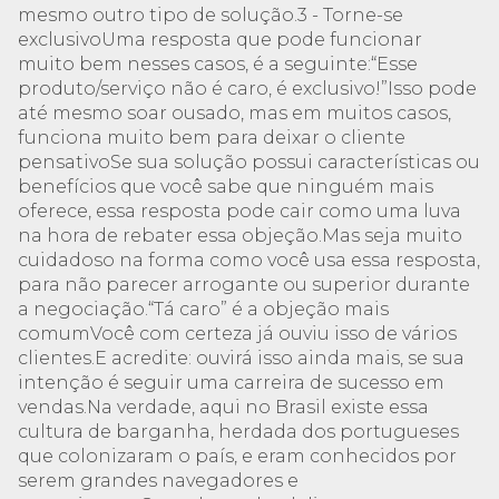
mesmo outro tipo de solução.3 - Torne-se
exclusivoUma resposta que pode funcionar
muito bem nesses casos, é a seguinte:“Esse
produto/serviço não é caro, é exclusivo!”Isso pode
até mesmo soar ousado, mas em muitos casos,
funciona muito bem para deixar o cliente
pensativoSe sua solução possui características ou
benefícios que você sabe que ninguém mais
oferece, essa resposta pode cair como uma luva
na hora de rebater essa objeção.Mas seja muito
cuidadoso na forma como você usa essa resposta,
para não parecer arrogante ou superior durante
a negociação.“Tá caro” é a objeção mais
comumVocê com certeza já ouviu isso de vários
clientes.E acredite: ouvirá isso ainda mais, se sua
intenção é seguir uma carreira de sucesso em
vendas.Na verdade, aqui no Brasil existe essa
cultura de barganha, herdada dos portugueses
que colonizaram o país, e eram conhecidos por
serem grandes navegadores e