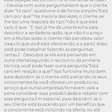
- Devolva com outra perguntaAssim que o cliente
dizer “tá caro”, questione-o de forma simples:“Está
caro por que?”Na maioria das vezes, o cliente vai
lhe dar uma resposta do tipo “não é que está
caro, é que…”E isso já lhe dá uma brecha para
descobrir a verdadeira razão, que não é o preço
em si.Muitas vezes, o cliente não percebeu valor
naquilo que você está oferecendo, e a partir disso,
você pode trabalhar fazendo as perguntas
certas.2 - Descubra se ele está pensando em
outra ofertaSeguindo o raciocínio da primeira
técnica, você pode fazer outra pergunta:“Está
caro em relação a que?”Isso funciona muito bem
para descobrir se o cliente está avaliando os seus
concorrentes.Se você oferece um produto ou
serviço que outras empresas fornecem, vale a
pena considerar essa possibilidade e rebater com
essa pergunta.Em especial, para descobrir se o
seu cliente está buscando por um benefício que
o concorrente está incluindo na oferta, ou até