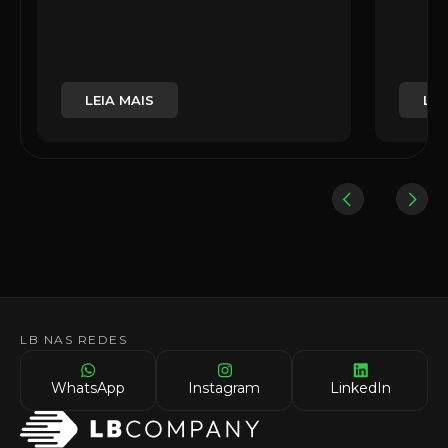
LEIA MAIS
LEI
LB NAS REDES
WhatsApp
Instagram
LinkedIn