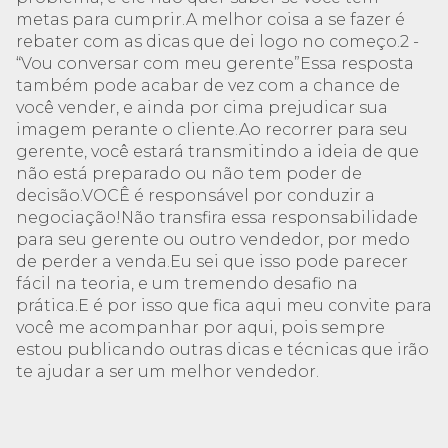
metas para cumprir.A melhor coisa a se fazer é
rebater com as dicas que dei logo no começo.2 -
“Vou conversar com meu gerente”Essa resposta
também pode acabar de vez com a chance de
você vender, e ainda por cima prejudicar sua
imagem perante o cliente.Ao recorrer para seu
gerente, você estará transmitindo a ideia de que
não está preparado ou não tem poder de
decisão.VOCÊ é responsável por conduzir a
negociação!Não transfira essa responsabilidade
para seu gerente ou outro vendedor, por medo
de perder a venda.Eu sei que isso pode parecer
fácil na teoria, e um tremendo desafio na
prática.E é por isso que fica aqui meu convite para
você me acompanhar por aqui, pois sempre
estou publicando outras dicas e técnicas que irão
te ajudar a ser um melhor vendedor.