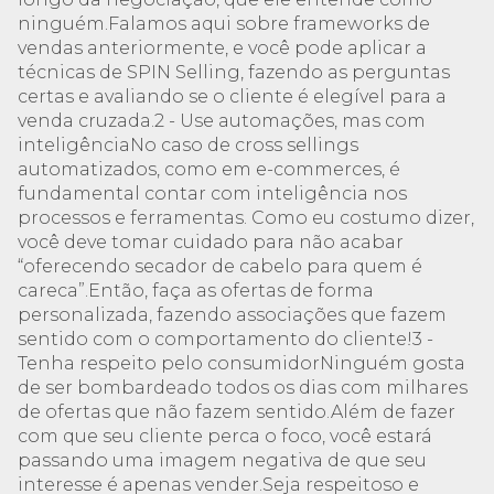
ninguém.Falamos aqui sobre frameworks de
vendas anteriormente, e você pode aplicar a
técnicas de SPIN Selling, fazendo as perguntas
certas e avaliando se o cliente é elegível para a
venda cruzada.2 - Use automações, mas com
inteligênciaNo caso de cross sellings
automatizados, como em e-commerces, é
fundamental contar com inteligência nos
processos e ferramentas. Como eu costumo dizer,
você deve tomar cuidado para não acabar
“oferecendo secador de cabelo para quem é
careca”.Então, faça as ofertas de forma
personalizada, fazendo associações que fazem
sentido com o comportamento do cliente!3 -
Tenha respeito pelo consumidorNinguém gosta
de ser bombardeado todos os dias com milhares
de ofertas que não fazem sentido.Além de fazer
com que seu cliente perca o foco, você estará
passando uma imagem negativa de que seu
interesse é apenas vender.Seja respeitoso e