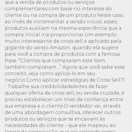
que a venda de produtos ou serviços
complementares com base no interesse do
cliente ou na compra de um produto.Neste caso,
ao invés de incrementar a versão inicial, esses
produtos auxiliam na mesma experiência que a
compra inicial iria proporcionar.Um exemplo
muito interessante de cross sell é aplicado pela
gigante do varejo Amazon, quando ela sugere
para você a compra de produtos com a famosa
frase: “Clientes que compraram este item
também compraram…”.Agora que você sabe esse
conceito, veja como aplicá-lo em seu
negócio.Como aplicar estratégias de Cross Sell?1
- Trabalhe sua credibilidadeAntes de fazer
qualquer oferta de cross sell, ou venda cruzada, é
preciso estabelecer um nível de confiança entre
sua empresa e o cliente.O vendedor vai, através
de uma abordagem consultiva, oferecer outros
produtos ou serviços que se encaixam às
necessidades do cliente – que ele mapeou ao
longo da negociação, que ele entende como