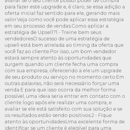
avaliar se o seu cliente possui poder de compra
para fazer este upgrade e, é claro, se essa adição a
oferta inicial faz sentido para ele, gerando mais
valor.Veja como você pode aplicar essa estratégia
em seu processo de vendas.Como aplicar a
estratégia de Upsell?1 - Treine bem seus
vendedoresO sucesso de uma estratégia de
upsell está bem atrelada ao timing da oferta que
você faz ao cliente.Por isso, um bom vendedor
estará sempre atento às oportunidades que
surgem quando um cliente fecha uma compra
com sua empresa, oferecendo a ele um upgrade
de seu produto ou serviço no momento certo.Em
outras palavras, não será necessário forçar uma
venda.E para que isso ocorra da melhor forma
possível, uma ideia seria entrar em contato com o
cliente logo após ele realizar uma compra, e
avaliar se ele está satisfeito com sua solução e se
os resultados estão sendo positivos.2 - Fique
atento às oportunidadesUma excelente forma de
identificar se um cliente é elegível para uma