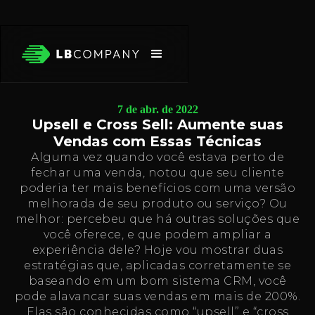
7 de abr. de 2022
Upsell e Cross Sell: Aumente suas
Vendas com Essas Técnicas
Alguma vez quando você estava perto de
fechar uma venda, notou que seu cliente
poderia ter mais benefícios com uma versão
melhorada de seu produto ou serviço? Ou
melhor: percebeu que há outras soluções que
você oferece, e que podem ampliar a
experiência dele? Hoje vou mostrar duas
estratégias que, aplicadas corretamente se
baseando em um bom sistema CRM, você
pode alavancar suas vendas em mais de 200%.
Elas são conhecidas como “upsell” e “cross