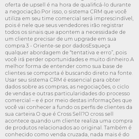
oferta de upsell é na hora de qualificá-lo durante
a negociação.Por isso, o sistema CRM que você
utiliza em seu time comercial será imprescindível,
pois é nele que seus vendedores irão registrar
todos os sinais que apontem a necessidade de
um cliente precisar de um upgrade em sua
compra.3 - Oriente-se por dadosEsqueça
qualquer abordagem de “tentativa e erro”, pois
você irá perder oportunidades e muito dinheiro.A
melhor forma de entender como sua base de
clientes se comporta é buscando direto na fonte.
Usar seu sistema CRM é essencial para obter
dados sobre as compras, as negociações, o ciclo
de vendas e outras particularidades do processo
comercial – e é por meio destas informações que
você vai conhecer a fundo os perfis de clientes da
sua carteira.O que é Cross Sell?O cross sell
acontece quando um cliente realiza uma compra
de produtos relacionados ao original. Também é
conhecido como venda cruzada, nada mais é do