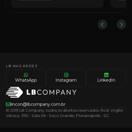
LB NAS REDES
WhatsApp
Instagram
LinkedIn
lincon@lbcompany.com.br
© 2019 LB Company, todos os direitos reservados. Rod. Virgílio
Várzea, 3110 - Sala 06 - Saco Grande, Florianópolis - SC.