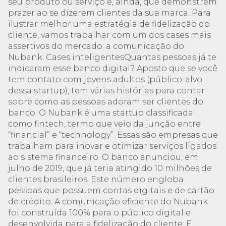
seu produto ou serviço e, ainda, que demonstrem
prazer ao se dizerem clientes da sua marca. Para
ilustrar melhor uma estratégia de fidelização do
cliente, vamos trabalhar com um dos cases mais
assertivos do mercado: a comunicação do
Nubank. Cases inteligentesQuantas pessoas já te
indicaram esse banco digital? Aposto que se você
tem contato com jovens adultos (público-alvo
dessa startup), tem várias histórias para contar
sobre como as pessoas adoram ser clientes do
banco. O Nubank é uma startup classificada
como fintech, termo que veio da junção entre
“financial” e “technology”. Essas são empresas que
trabalham para inovar e otimizar serviços ligados
ao sistema financeiro. O banco anunciou, em
julho de 2019, que já teria atingido 10 milhões de
clientes brasileiros. Este número engloba
pessoas que possuem contas digitais e de cartão
de crédito. A comunicação eficiente do Nubank
foi construída 100% para o público digital e
desenvolvida para a fidelização do cliente. E