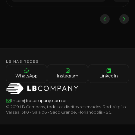
LB NAS REDES
WhatsApp
Instagram
LinkedIn
lincon@lbcompany.com.br
© 2019 LB Company, todos os direitos reservados. Rod. Virgílio
Várzea, 3110 - Sala 06 - Saco Grande, Florianópolis - SC.