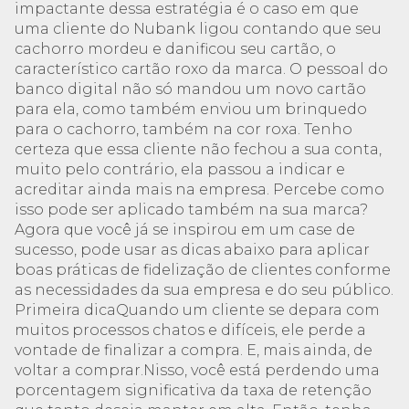
impactante dessa estratégia é o caso em que
uma cliente do Nubank ligou contando que seu
cachorro mordeu e danificou seu cartão, o
característico cartão roxo da marca. O pessoal do
banco digital não só mandou um novo cartão
para ela, como também enviou um brinquedo
para o cachorro, também na cor roxa. Tenho
certeza que essa cliente não fechou a sua conta,
muito pelo contrário, ela passou a indicar e
acreditar ainda mais na empresa. Percebe como
isso pode ser aplicado também na sua marca?
Agora que você já se inspirou em um case de
sucesso, pode usar as dicas abaixo para aplicar
boas práticas de fidelização de clientes conforme
as necessidades da sua empresa e do seu público.
Primeira dicaQuando um cliente se depara com
muitos processos chatos e difíceis, ele perde a
vontade de finalizar a compra. E, mais ainda, de
voltar a comprar.Nisso, você está perdendo uma
porcentagem significativa da taxa de retenção