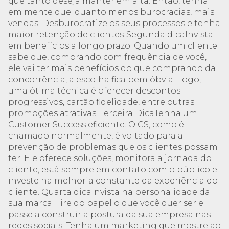
que tanto deseja manter em alta. Então, tenha
em mente que: quanto menos burocracias, mais
vendas. Desburocratize os seus processos e tenha
maior retenção de clientes!Segunda dicaInvista
em benefícios a longo prazo. Quando um cliente
sabe que, comprando com frequência de você,
ele vai ter mais benefícios do que comprando da
concorrência, a escolha fica bem óbvia. Logo,
uma ótima técnica é oferecer descontos
progressivos, cartão fidelidade, entre outras
promoções atrativas. Terceira DicaTenha um
Customer Success eficiente. O CS, como é
chamado normalmente, é voltado para a
prevenção de problemas que os clientes possam
ter. Ele oferece soluções, monitora a jornada do
cliente, está sempre em contato com o público e
investe na melhoria constante da experiência do
cliente. Quarta dicaInvista na personalidade da
sua marca. Tire do papel o que você quer ser e
passe a construir a postura da sua empresa nas
redes sociais. Tenha um marketing que mostre ao