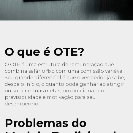
O que é OTE?
O OTE é uma estrutura de remuneração que
combina salário fixo com uma comissão variável.
Seu grande diferencial é que o vendedor já sabe,
desde o início, o quanto pode ganhar ao atingir
ou superar suas metas, proporcionando
previsibilidade e motivação para seu
desempenho.
Problemas do