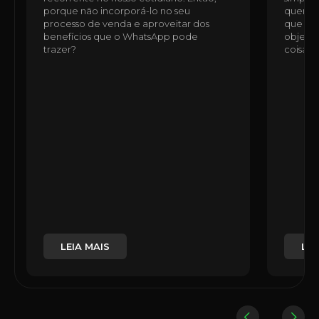
porque não incorporá-lo no seu
quem n
processo de venda e aproveitar dos
que ess
benefícios que o WhatsApp pode
objetiv
trazer?
coisas,
LEIA MAIS
LEI