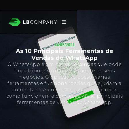
14/05/2021
As 10 Principais Ferramentas de
Vendas do WhatsApp
O WhatsApp é um canal de vendas que pode
impulsionar significativamente os seus
negócios. O aplicativo possui várias
ferramentas e funcionalidades que ajudam a
aumentar as vendas. A seguir, explicamos
como funcionam e como usar as 10 principais
ferramentas de vendas do WhatsApp.