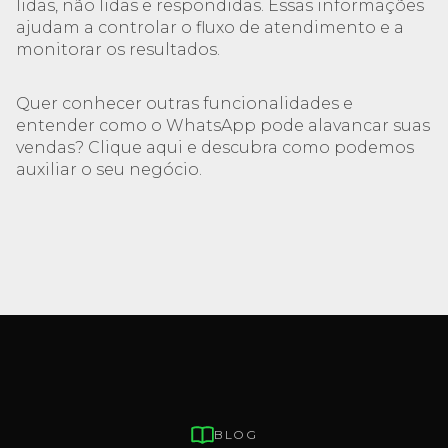
lidas, não lidas e respondidas. Essas informações
ajudam a controlar o fluxo de atendimento e a
monitorar os resultados.
Quer conhecer outras funcionalidades e
entender como o WhatsApp pode alavancar suas
vendas? Clique aqui e descubra como podemos
auxiliar o seu negócio.
BLOG