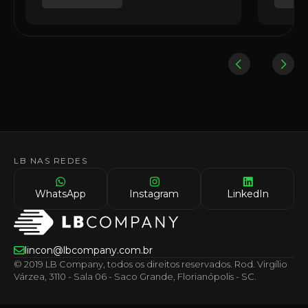
LB NAS REDES
WhatsApp
Instagram
LinkedIn
lincon@lbcompany.com.br
© 2019 LB Company, todos os direitos reservados. Rod. Virgílio
Várzea, 3110 - Sala 06 - Saco Grande, Florianópolis - SC.