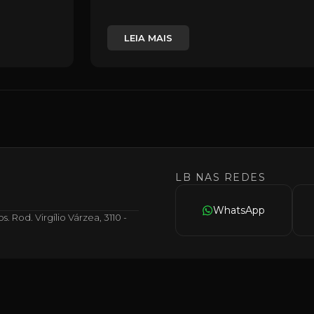
LEIA MAIS
LB NAS REDES
WhatsApp
 Rod. Virgílio Várzea, 3110 -