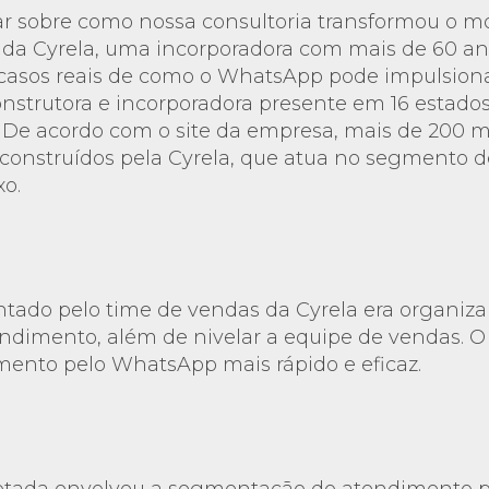
ar sobre como nossa consultoria transformou o 
a Cyrela, uma incorporadora com mais de 60 anos
 casos reais de como o WhatsApp pode impulsiona
nstrutora e incorporadora presente em 16 estados 
l. De acordo com o site da empresa, mais de 200 mi
construídos pela Cyrela, que atua no segmento d
xo.
ntado pelo time de vendas da Cyrela era organiza
ndimento, além de nivelar a equipe de vendas. O 
mento pelo WhatsApp mais rápido e eficaz.