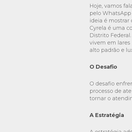
Hoje, vamos fal
pelo WhatsApp d
ideia é mostrar
Cyrela é uma co
Distrito Federa
vivem em lares 
alto padrão e lu
O Desafio
O desafio enfre
processo de ate
tornar o atendi
A Estratégia