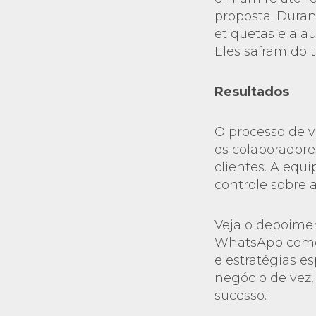
proposta. Duran
etiquetas e a a
Eles saíram do
Resultados
O processo de v
os colaborador
clientes. A equ
controle sobre a
Veja o depoiment
WhatsApp como 
e estratégias e
negócio de vez,
sucesso."