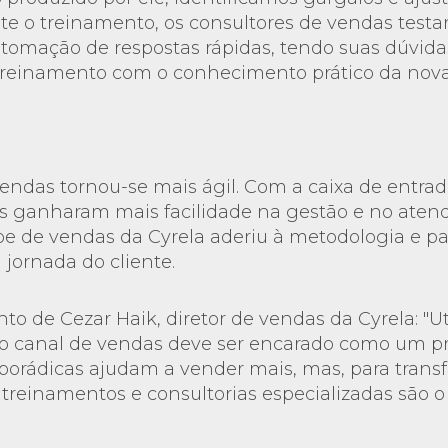
te o treinamento, os consultores de vendas testa
utomação de respostas rápidas, tendo suas dúvidas
 treinamento com o conhecimento prático da nov
endas tornou-se mais ágil. Com a caixa de entrad
es ganharam mais facilidade na gestão e no aten
ipe de vendas da Cyrela aderiu à metodologia e pa
 jornada do cliente.
o de Cezar Haik, diretor de vendas da Cyrela: "Uti
canal de vendas deve ser encarado como um pro
sporádicas ajudam a vender mais, mas, para trans
 treinamentos e consultorias especializadas são 