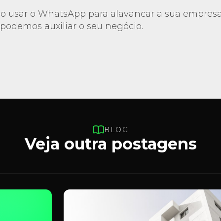
o usar o WhatsApp para alavancar a sua empresa
podemos auxiliar o seu negócio.
BLOG
Veja outra postagens