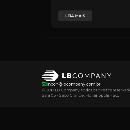
LEIA MAIS
lincon@lbcompany.com.br
© 2019 LB Company, todos os direitos reservados.
Sala 06 - Saco Grande, Florianópolis - SC.