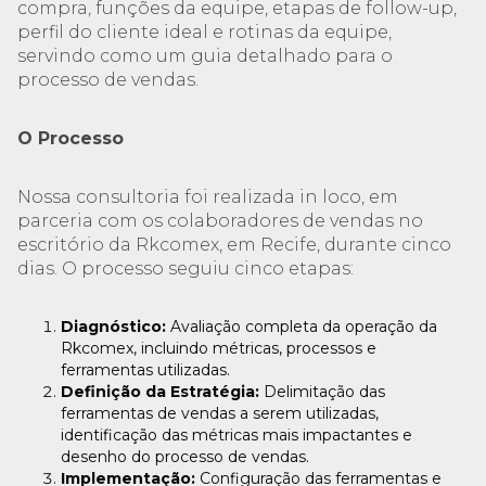
compra, funções da equipe, etapas de follow-up,
perfil do cliente ideal e rotinas da equipe,
servindo como um guia detalhado para o
processo de vendas.
O Processo
Nossa consultoria foi realizada in loco, em
parceria com os colaboradores de vendas no
escritório da Rkcomex, em Recife, durante cinco
dias. O processo seguiu cinco etapas:
Diagnóstico:
Avaliação completa da operação da
Rkcomex, incluindo métricas, processos e
ferramentas utilizadas.
Definição da Estratégia:
Delimitação das
ferramentas de vendas a serem utilizadas,
identificação das métricas mais impactantes e
desenho do processo de vendas.
Implementação:
Configuração das ferramentas e