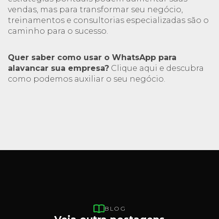
vendas, mas para transformar seu negócio,
treinamentos e consultorias especializadas são o
caminho para o sucesso.
Quer saber como usar o WhatsApp para
alavancar sua empresa?
Clique aqui e descubra
como podemos auxiliar o seu negócio.
BLOG