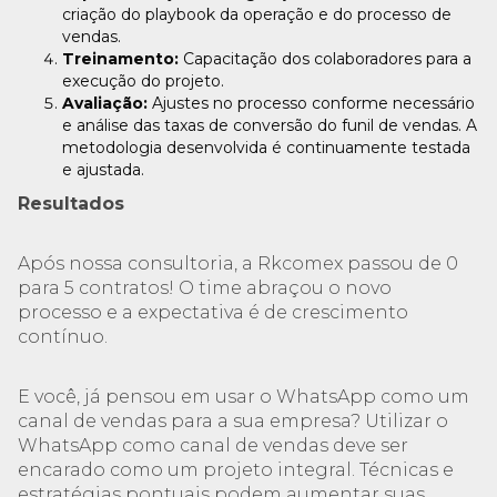
criação do playbook da operação e do processo de
vendas.
Treinamento:
Capacitação dos colaboradores para a
execução do projeto.
Avaliação:
Ajustes no processo conforme necessário
e análise das taxas de conversão do funil de vendas. A
metodologia desenvolvida é continuamente testada
e ajustada.
Resultados
Após nossa consultoria, a Rkcomex passou de 0
para 5 contratos! O time abraçou o novo
processo e a expectativa é de crescimento
contínuo.
E você, já pensou em usar o WhatsApp como um
canal de vendas para a sua empresa? Utilizar o
WhatsApp como canal de vendas deve ser
encarado como um projeto integral. Técnicas e
estratégias pontuais podem aumentar suas