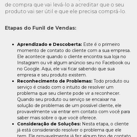
de compra que vai levá-lo a acreditar que o seu
produto vai ser útil e que ele precisa comprá-lo.
Etapas do Funil de Vendas:
Aprendizado e Descoberta:
Este é o primeiro
momento de contato do cliente com a sua empresa.
Ele acontece quando o cliente encontra sua loja no
Instagram ou vê algum anúncio seu no Facebook ou
no Google. Aqui, ele vai ficar sabendo que sua
empresa e seu produto existem.
Reconhecimento de Problemas:
Todo produto ou
serviço é criado com o intuito de resolver um
problema que seu cliente pode vir a reconhecer.
Quando seu produto ou serviço se encaixar na
solução de problemas de um possível cliente, ele
provavelmente vai entrar em contato com você para
saber mais sobre o que você oferece.
Consideração de Soluções:
Nesta etapa, o cliente
já está considerando resolver o problema que ele
tem. Ele provavelmente já fez algum tipo de contato