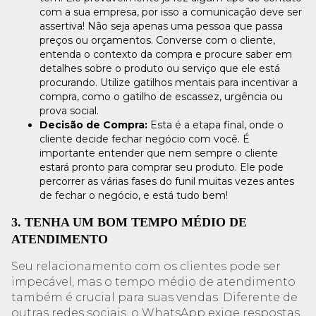
com a sua empresa, por isso a comunicação deve ser
assertiva! Não seja apenas uma pessoa que passa
preços ou orçamentos. Converse com o cliente,
entenda o contexto da compra e procure saber em
detalhes sobre o produto ou serviço que ele está
procurando. Utilize gatilhos mentais para incentivar a
compra, como o gatilho de escassez, urgência ou
prova social.
Decisão de Compra:
Esta é a etapa final, onde o
cliente decide fechar negócio com você. É
importante entender que nem sempre o cliente
estará pronto para comprar seu produto. Ele pode
percorrer as várias fases do funil muitas vezes antes
de fechar o negócio, e está tudo bem!
3. TENHA UM BOM TEMPO MÉDIO DE
ATENDIMENTO
Seu relacionamento com os clientes pode ser
impecável, mas o tempo médio de atendimento
também é crucial para suas vendas. Diferente de
outras redes sociais, o WhatsApp exige respostas