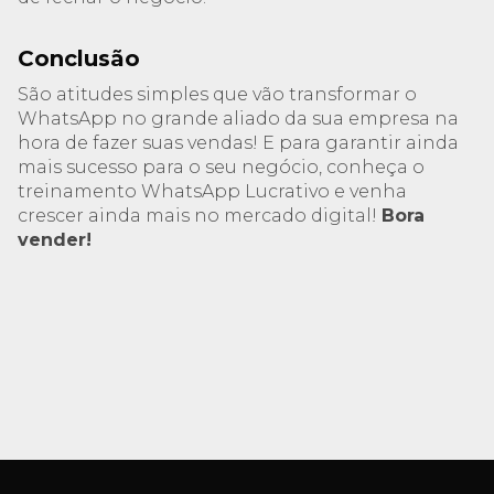
Conclusão
São atitudes simples que vão transformar o
WhatsApp no grande aliado da sua empresa na
hora de fazer suas vendas! E para garantir ainda
mais sucesso para o seu negócio, conheça o
treinamento WhatsApp Lucrativo e venha
crescer ainda mais no mercado digital!
Bora
vender!