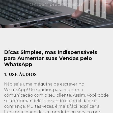
também precisam estar.
Dicas Simples, mas Indispensáveis
para Aumentar suas Vendas pelo
WhatsApp
1. USE ÁUDIOS
Não seja uma máquina de escrever no
WhatsApp! Use áudios para manter a
comunicação com o seu cliente. Assim, você pode
se aproximar dele, passando credibilidade e
confiança. Muitas vezes, é mais fácil explicar a
funcionalidade de um produto ou serviço por