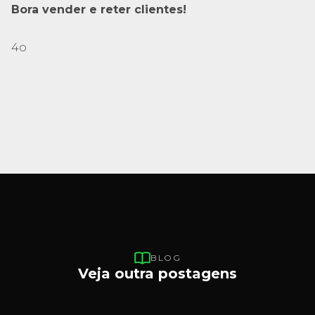
Bora vender e reter clientes!
4o
BLOG
Veja outra postagens