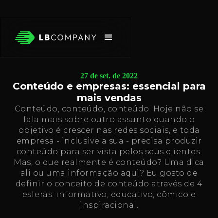
27 de set. de 2022
Conteúdo e empresas: essencial para
mais vendas
Conteúdo, conteúdo, conteúdo. Hoje não se
fala mais sobre outro assunto quando o
objetivo é crescer nas redes sociais, e toda
empresa - inclusive a sua - precisa produzir
conteúdo para ser vista pelos seus clientes.
Mas, o que realmente é conteúdo? Uma dica
ali ou uma informação aqui? Eu gosto de
definir o conceito de conteúdo através de 4
esferas: informativo, educativo, cômico e
inspiracional.