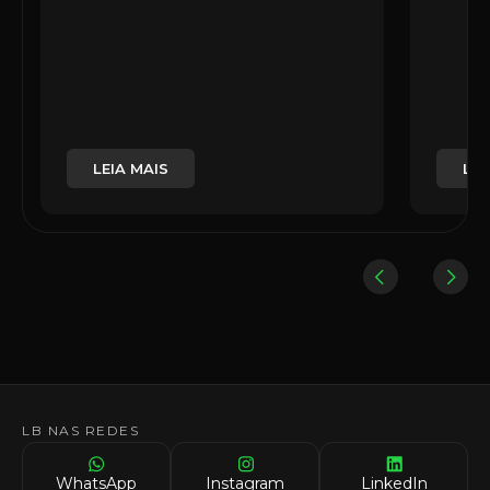
LEIA MAIS
LEI
LB NAS REDES
WhatsApp
Instagram
LinkedIn