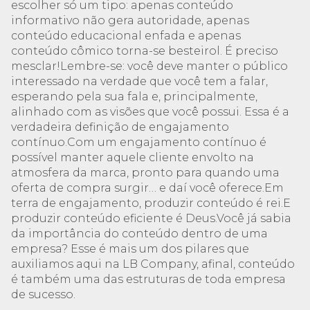
escolher só um tipo: apenas conteúdo
informativo não gera autoridade, apenas
conteúdo educacional enfada e apenas
conteúdo cômico torna-se besteirol. É preciso
mesclar!Lembre-se: você deve manter o público
interessado na verdade que você tem a falar,
esperando pela sua fala e, principalmente,
alinhado com as visões que você possui. Essa é a
verdadeira definição de engajamento
contínuo.Com um engajamento contínuo é
possível manter aquele cliente envolto na
atmosfera da marca, pronto para quando uma
oferta de compra surgir… e daí você oferece.Em
terra de engajamento, produzir conteúdo é rei.E
produzir conteúdo eficiente é Deus.Você já sabia
da importância do conteúdo dentro de uma
empresa? Esse é mais um dos pilares que
auxiliamos aqui na LB Company, afinal, conteúdo
é também uma das estruturas de toda empresa
de sucesso.