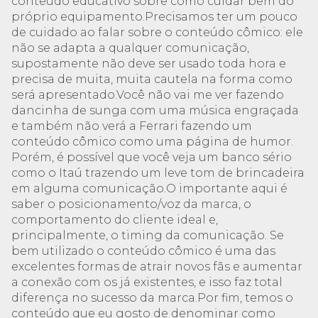
conteúdo educativo sobre como cuidar bem do
próprio equipamento.Precisamos ter um pouco
de cuidado ao falar sobre o conteúdo cômico: ele
não se adapta a qualquer comunicação,
supostamente não deve ser usado toda hora e
precisa de muita, muita cautela na forma como
será apresentado.Você não vai me ver fazendo
dancinha de sunga com uma música engraçada
e também não verá a Ferrari fazendo um
conteúdo cômico como uma página de humor.
Porém, é possível que você veja um banco sério
como o Itaú trazendo um leve tom de brincadeira
em alguma comunicação.O importante aqui é
saber o posicionamento/voz da marca, o
comportamento do cliente ideal e,
principalmente, o timing da comunicação. Se
bem utilizado o conteúdo cômico é uma das
excelentes formas de atrair novos fãs e aumentar
a conexão com os já existentes, e isso faz total
diferença no sucesso da marca.Por fim, temos o
conteúdo que eu gosto de denominar como