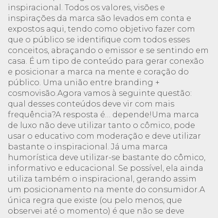
inspiracional. Todos os valores, visões e
inspirações da marca são levados em conta e
expostos aqui, tendo como objetivo fazer com
que o público se identifique com todos esses
conceitos, abraçando o emissor e se sentindo em
casa. É um tipo de conteúdo para gerar conexão
e posicionar a marca na mente e coração do
público. Uma união entre branding +
cosmovisão.Agora vamos à seguinte questão:
qual desses conteúdos deve vir com mais
frequência?A resposta é… depende!Uma marca
de luxo não deve utilizar tanto o cômico, pode
usar o educativo com moderação e deve utilizar
bastante o inspiracional. Já uma marca
humorística deve utilizar-se bastante do cômico,
informativo e educacional. Se possível, ela ainda
utiliza também o inspiracional, gerando assim
um posicionamento na mente do consumidor.A
única regra que existe (ou pelo menos, que
observei até o momento) é que não se deve