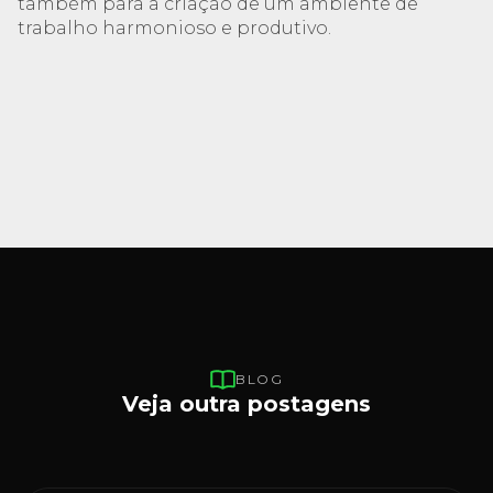
também para a criação de um ambiente de
trabalho harmonioso e produtivo.
BLOG
Veja outra postagens