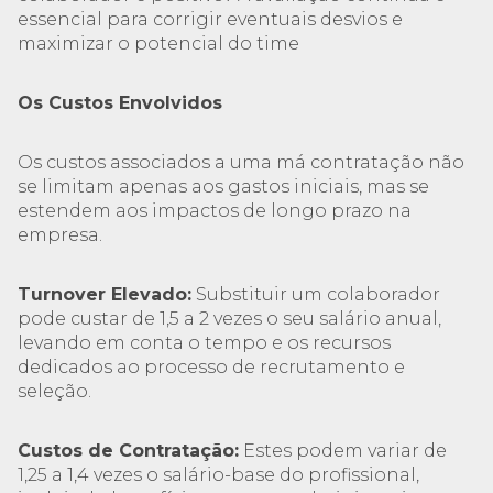
essencial para corrigir eventuais desvios e
maximizar o potencial do time
Os Custos Envolvidos
Os custos associados a uma má contratação não
se limitam apenas aos gastos iniciais, mas se
estendem aos impactos de longo prazo na
empresa.
Turnover Elevado:
Substituir um colaborador
pode custar de 1,5 a 2 vezes o seu salário anual,
levando em conta o tempo e os recursos
dedicados ao processo de recrutamento e
seleção.
Custos de Contratação:
Estes podem variar de
1,25 a 1,4 vezes o salário-base do profissional,