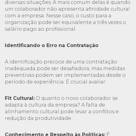
diversas situações. A mais comum delas é quando
um colaborador não apresenta afinidade cultural
com a empresa. Nesse caso, o custo para a
organização pode ser equivalente a três vezes o
salário pago ao profissional.
Identificando o Erro na Contratação
A identificação precoce de uma contratação
inadequada pode ser desafiadora, mas medidas
preventivas podem ser implementadas desde o
período de experiência. É crucial avaliar:
Fit Cultural:
O quanto o novo colaborador se
adapta à cultura da empresa? A falta de
alinhamento cultural pode levar a conflitos e
redução da produtividade.
Conhecimento e Respeito às Políticas:
É