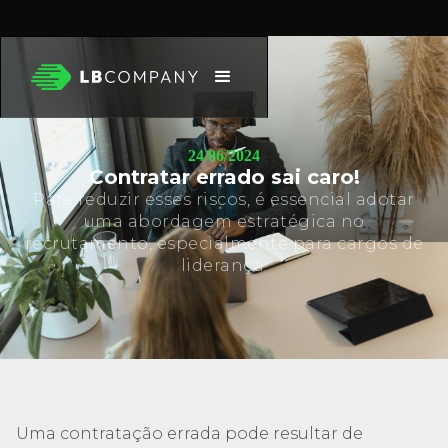
24/06/2024
Contratar errado sai caro!
Para reduzir esses riscos, é essencial adotar
uma abordagem estratégica no
recrutamento, especialmente para cargos de
liderança.
Uma contratação errada pode resultar de