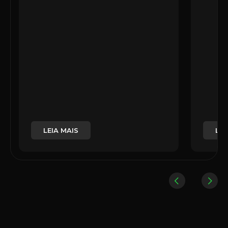
LEIA MAIS
LEI