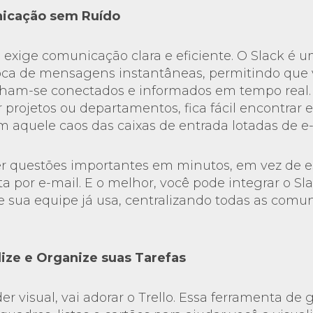
nicação sem Ruído
 exige comunicação clara e eficiente. O Slack é 
troca de mensagens instantâneas, permitindo que 
am-se conectados e informados em tempo real.
 projetos ou departamentos, fica fácil encontrar 
 aquele caos das caixas de entrada lotadas de e-
er questões importantes em minutos, em vez de e
a por e-mail. E o melhor, você pode integrar o Sl
e sua equipe já usa, centralizando todas as com
alize e Organize suas Tarefas
der visual, vai adorar o Trello. Essa ferramenta d