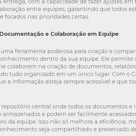
 entrega, com a capacidade de fazer ajustes em 
 colaboração entre equipes, garantindo que todos e
focados nas prioridades certas.
: Documentação e Colaboração em Equipe
 uma ferramenta poderosa para criação e compar
onhecimento dentro da sua equipe. Ele permite 
e colaborem na criação de documentos, relatório
ndo tudo organizado em um único lugar. Com o C
ue a informação esteja sempre acessível e que t
repositório central onde todos os documentos e
o armazenados e podem ser facilmente acessados
o da equipe. Isso não só melhora a eficiência,
conhecimento seja compartilhado e preservado d