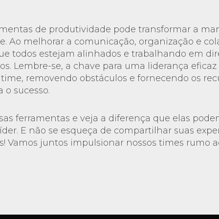
ramentas de produtividade pode transformar a ma
pe. Ao melhorar a comunicação, organização e col
ue todos estejam alinhados e trabalhando em dir
s. Lembre-se, a chave para uma liderança eficaz é 
 time, removendo obstáculos e fornecendo os rec
a o sucesso.
as ferramentas e veja a diferença que elas pode
líder. E não se esqueça de compartilhar suas exper
! Vamos juntos impulsionar nossos times rumo a