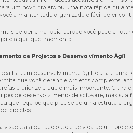
ter todas as informações acessíveis em um só l
 para um novo projeto ou uma nota rápida durant
você a manter tudo organizado e fácil de encontr
mais perder uma ideia porque você pode anotar e
gar e a qualquer momento.
ciamento de Projetos e Desenvolvimento Ágil
rabalha com desenvolvimento ágil, o Jira é uma 
permite que você gerencie projetos complexos, a
arefas e priorize o que é mais importante. O Jira
uipes de desenvolvimento de software, mas sua fl
 qualquer equipe que precise de uma estrutura or
de projetos.
 visão clara de todo o ciclo de vida de um projeto