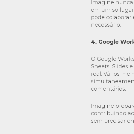
Imagine nunca 
em um só lugar,
pode colaborar
necessário.
4. Google Wor
O Google Works
Sheets, Slides
real. Vários m
simultaneamente
comentários.
Imagine prepar
contribuindo ao
sem precisar en