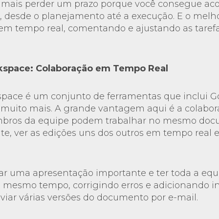
mais perder um prazo porque você consegue a
 desde o planejamento até a execução. E o melho
 em tempo real, comentando e ajustando as taref
kspace: Colaboração em Tempo Real
pace é um conjunto de ferramentas que inclui G
 e muito mais. A grande vantagem aqui é a colab
embros da equipe podem trabalhar no mesmo do
, ver as edições uns dos outros em tempo real e
ar uma apresentação importante e ter toda a equ
 mesmo tempo, corrigindo erros e adicionando in
viar várias versões do documento por e-mail.