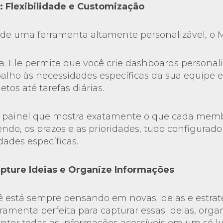
: Flexibilidade e Customização
a de uma ferramenta altamente personalizável, o
ta. Ele permite que você crie dashboards personal
abalho às necessidades específicas da sua equip
etos até tarefas diárias.
 painel que mostra exatamente o que cada memb
endo, os prazos e as prioridades, tudo configurad
dades específicas.
apture Ideias e Organize Informações
ê está sempre pensando em novas ideias e estrat
rramenta perfeita para capturar essas ideias, orga