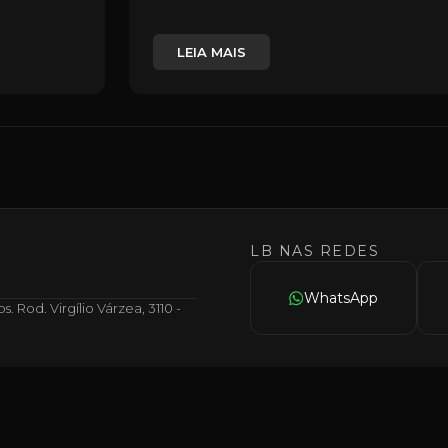
LEIA MAIS
LB NAS REDES
WhatsApp
 Rod. Virgílio Várzea, 3110 -