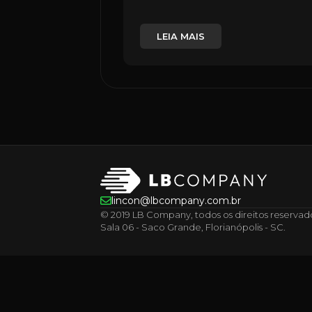
LEIA MAIS
lincon@lbcompany.com.br
© 2019 LB Company, todos os direitos reservados.
Sala 06 - Saco Grande, Florianópolis - SC.