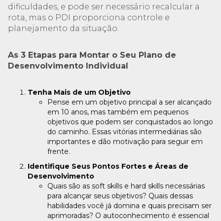
dificuldades, e pode ser necessário recalcular a
rota, mas o PDI proporciona controle e
planejamento da situação.
As 3 Etapas para Montar o Seu Plano de
Desenvolvimento Individual
Tenha Mais de um Objetivo
Pense em um objetivo principal a ser alcançado
em 10 anos, mas também em pequenos
objetivos que podem ser conquistados ao longo
do caminho. Essas vitórias intermediárias são
importantes e dão motivação para seguir em
frente.
Identifique Seus Pontos Fortes e Áreas de
Desenvolvimento
Quais são as soft skills e hard skills necessárias
para alcançar seus objetivos? Quais dessas
habilidades você já domina e quais precisam ser
aprimoradas? O autoconhecimento é essencial