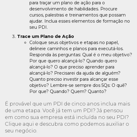
para traçar um plano de ação para o
desenvolvimento de habilidades. Procure
cursos, palestras e treinamentos que possam
ajudar. Inclua esses elementos de formação no
seu PDI.
Trace um Plano de Ação
Coloque seus objetivos e etapas no papel,
delineie caminhos e planos para executá-los.
Responda às perguntas: Qual é o meu objetivo?
Por que quero alcançá-lo? Quando quero
alcançá-lo? O que preciso aprender para
alcançá-lo? Precisarei da ajuda de alguém?
Quanto preciso investir para alcançar esse
objetivo? Lembre-se sempre dos 5Qs: O quê?
Por que? Quando? Quem? Quanto?
É provável que um PDI de cinco anos inclua mais
de uma etapa. Você já tem um PDI? Já pensou
em como sua empresa está incluída no seu PDI?
Clique aqui e descubra como podemos auxiliar o
seu negócio.