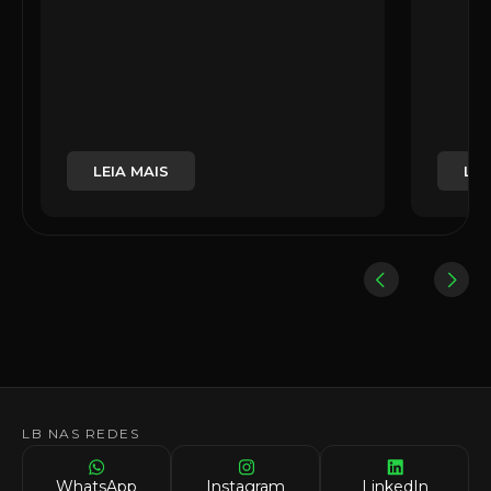
LEIA MAIS
LEI
LB NAS REDES
WhatsApp
Instagram
LinkedIn