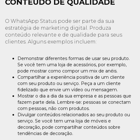
CONTEÚDO DE QUALIDADE
O WhatsApp Status pode ser parte da sua
estratégia de marketing digital. Produza
conteúdo relevante e de qualidade para seus
clientes. Alguns exemplos incluem:
Demonstrar diferentes formas de usar seu produto.
Se você tem uma loja de acessórios, por exemplo,
pode mostrar como compor um mix de anéis.
Compartilhar a experiência positiva de um cliente
com seu produto ou serviço. Peça a um cliente
fidelizado que envie um vídeo ou mensagem.
Mostrar o dia a dia da sua empresa e as pessoas que
fazem parte dela. Lembre-se: pessoas se conectam
com pessoas, não com produtos.
Divulgar conteúdos relacionados ao seu produto ou
serviço. Se você tem uma loja de móveis e
decoração, pode compartilhar conteúdos sobre
tendências de decoração.