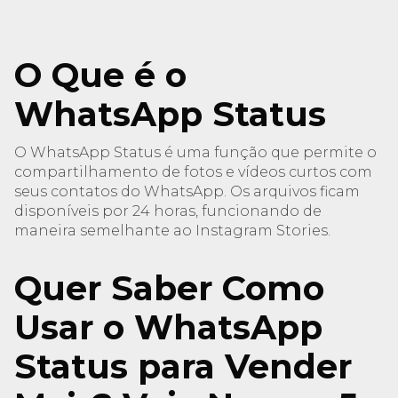
O Que é o
WhatsApp Status
O WhatsApp Status é uma função que permite o
compartilhamento de fotos e vídeos curtos com
seus contatos do WhatsApp. Os arquivos ficam
disponíveis por 24 horas, funcionando de
maneira semelhante ao Instagram Stories.
Quer Saber Como
Usar o WhatsApp
Status para Vender