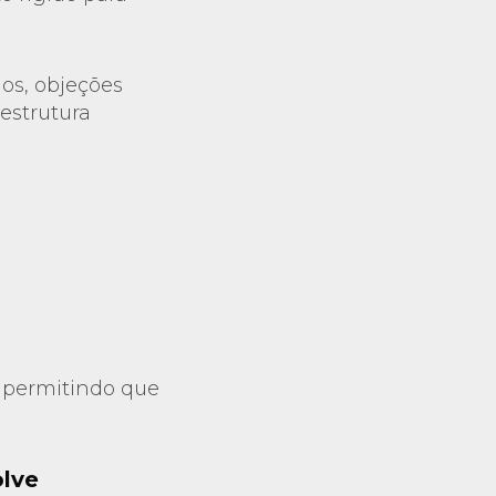
os, objeções
estrutura
, permitindo que
olve