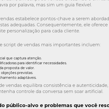
avra por palavra, mas sim um guia flexível.
 vendas estabelece pontos-chave a serem abordad
stas adequadas. Consequentemente, ele oferece 
e personalização para cada cliente.
e script de vendas mais importantes incluem:
ial que captura atenção.
ficadoras para identificar necessidades.
a proposta de valor.
objeções previstas.
echamento adaptáveis.
e vendas equilibra consistência e autenticidade
enha controle da conversa sem soar artificial.
do público-alvo e problemas que você res