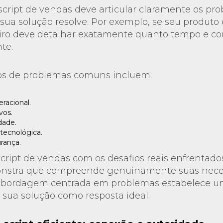
cript de vendas deve articular claramente os pr
 sua solução resolve. Por exemplo, se seu produt
eiro deve detalhar exatamente quanto tempo e co
nte.
s de problemas comuns incluem:
eracional.
vos.
idade.
tecnológica.
rança.
script de vendas com os desafios reais enfrentado
onstra que compreende genuinamente suas nece
 abordagem centrada em problemas estabelece um
 sua solução como resposta ideal.