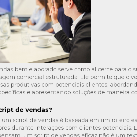
ndas bem elaborado serve como alicerce para o 
agem comercial estruturada. Ele permite que o v
as produtivas com potenciais clientes, abordan
pecíficas e apresentando soluções de maneira c
cript de vendas?
 um script de vendas é baseada em um roteiro es
res durante interações com clientes potenciais.
ensam, um script de vendas eficaz não é um text