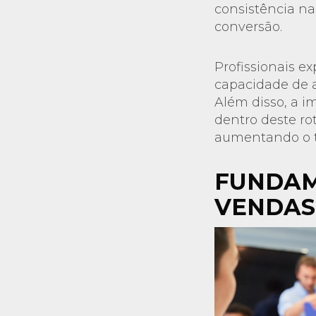
consistência n
conversão.
Profissionais e
capacidade de a
Além disso, a 
dentro deste rot
aumentando o ti
FUNDAM
VENDAS