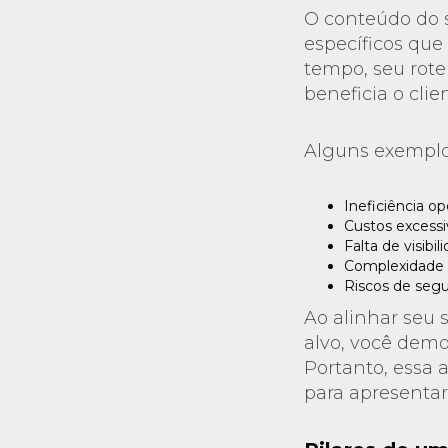
O conteúdo do s
específicos que
tempo, seu rot
beneficia o clie
Alguns exemplo
Ineficiência op
Custos excessi
Falta de visibil
Complexidade 
Riscos de segu
Ao alinhar seu 
alvo, você dem
Portanto, essa
para apresentar