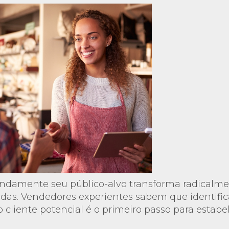
ndamente seu público-alvo transforma radicalmen
ndas. Vendedores experientes sabem que identifi
 cliente potencial é o primeiro passo para estabel