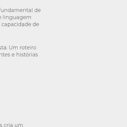
 fundamental de
de linguagem
e capacidade de
sta. Um roteiro
tes e histórias
s cria um