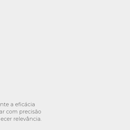
te a eficácia
car com precisão
ecer relevância.