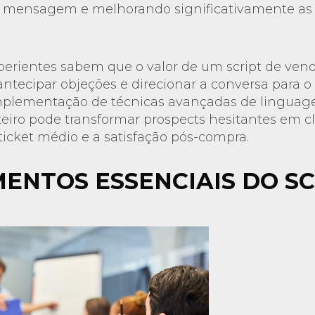
a mensagem e melhorando significativamente as 
xperientes sabem que o valor de um script de ven
ntecipar objeções e direcionar a conversa para 
implementação de técnicas avançadas de linguag
eiro pode transformar prospects hesitantes em cli
cket médio e a satisfação pós-compra.
ENTOS ESSENCIAIS DO SC