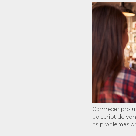
Conhecer profu
do script de ve
os problemas do