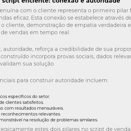
 script eficiente: conexão e autoridade
nuína com o cliente representa o primeiro pilar
ndas eficaz. Esta conexão se estabelece através 
 o cliente, demonstração de empatia verdadeira 
t de vendas em tempo real.
 autoridade, reforça a credibilidade de sua propo
onstruído incorpora provas sociais, dados relevan
validam sua solução.
ciais para construir autoridade incluem:
cos específicos do setor.
 clientes satisfeitos.
so com resultados mensuráveis.
e reconhecimentos relevantes.
monstrável na resolução de problemas similares.
egicamente estes dois pilares no script de venda