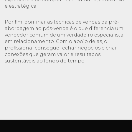
e estratégica.
Por fim, dominar as técnicas de vendas da pré-
abordagem ao pós-venda é o que diferencia um
vendedor comum de um verdadeiro especialista
em relacionamento. Com o apoio delas, o
profissional consegue fechar negócios e criar
conexões que geram valor e resultados
sustentáveis ao longo do tempo.