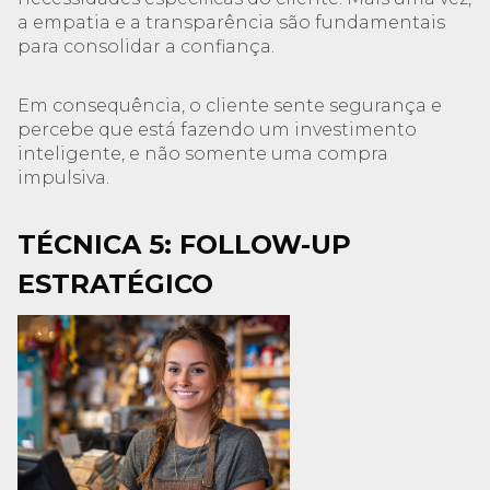
a empatia e a transparência são fundamentais
para consolidar a confiança.
Em consequência, o cliente sente segurança e
percebe que está fazendo um investimento
inteligente, e não somente uma compra
impulsiva.
TÉCNICA 5: FOLLOW-UP
ESTRATÉGICO