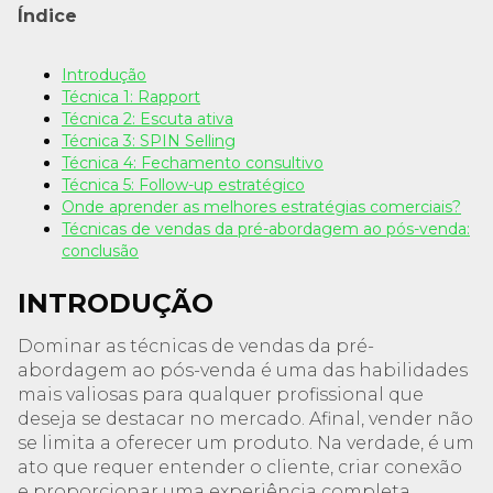
Índice
Introdução
Técnica 1: Rapport
Técnica 2: Escuta ativa
Técnica 3: SPIN Selling
Técnica 4: Fechamento consultivo
Técnica 5: Follow-up estratégico
Onde aprender as melhores estratégias comerciais?
Técnicas de vendas da pré-abordagem ao pós-venda:
conclusão
INTRODUÇÃO
Dominar as técnicas de vendas da pré-
abordagem ao pós-venda é uma das habilidades
mais valiosas para qualquer profissional que
deseja se destacar no mercado. Afinal, vender não
se limita a oferecer um produto. Na verdade, é um
ato que requer entender o cliente, criar conexão
e proporcionar uma experiência completa.