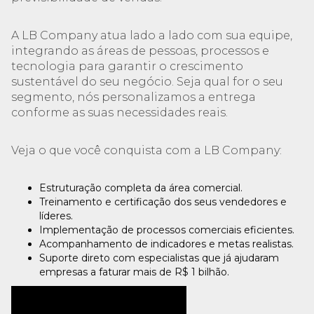
A LB Company atua lado a lado com sua equipe,
integrando as áreas de pessoas, processos e
tecnologia para garantir o crescimento
sustentável do seu negócio. Seja qual for o seu
segmento, nós personalizamos a entrega
conforme as suas necessidades reais.
Veja o que você conquista com a LB Company:
Estruturação completa da área comercial.
Treinamento e certificação dos seus vendedores e
líderes.
Implementação de processos comerciais eficientes.
Acompanhamento de indicadores e metas realistas.
Suporte direto com especialistas que já ajudaram
empresas a faturar mais de R$ 1 bilhão.