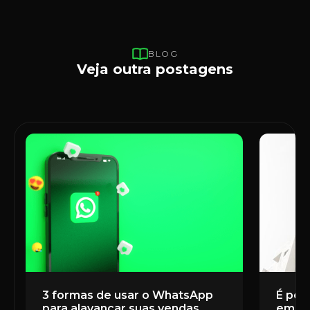
BLOG
Veja outra postagens
3 formas de usar o WhatsApp
É poss
para alavancar suas vendas
em u