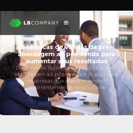
5 técnicas de vendas da pré-
abordagem ao pós-venda para
aumentar seus resultados
Dominar as técnicas de vendas da pré-
abordagem ao pós-venda é crucial para
empresas que querem vender
recorrentemente. Veja 5 dicas!