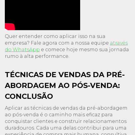
Quer entender como aplicar isso na sua
empresa? Fale agora com a nossa equipe
através
do WhatsApp
e comece hoje mesmo sua jornada
rumo à alta performance.
TÉCNICAS DE VENDAS DA PRÉ-
ABORDAGEM AO PÓS-VENDA:
CONCLUSÃO
Aplicar as técnicas de vendas da pré-abordagem
ao pós-venda é o caminho mais eficaz para
conquistar clientes e construir relacionamentos
duradouros. Cada uma delas contribui para uma
experiência de compra mais humana, consultiva