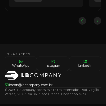
LB NAS REDES
WhatsApp
Instagram
LinkedIn
lincon@lbcompany.com.br
© 2019 LB Company, todos os direitos reservados. Rod. Virgílio
Várzea, 3110 - Sala 06 - Saco Grande, Florianópolis - SC.