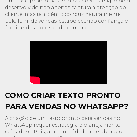
Um texto pronto para vendas no WhatsApp bem
desenvolvido não apenas captura a atenção do
cliente, mas também o conduz naturalmente
pelo funil de vendas, estabelecendo confiança e
facilitando a decisão de compra.
COMO CRIAR TEXTO PRONTO
PARA VENDAS NO WHATSAPP?
A criação de um texto pronto para vendas no
WhatsApp requer estratégia e planejamento
cuidadoso. Pois, um conteúdo bem elaborado