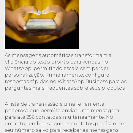
As mensagens automáticas transformam a
eficiência do texto pronto para vendas no
WhatsApp, permitindo escala sem perder
personalização. Primeiramente, configure
respostas rápidas no WhatsApp Business para as
perguntas mais frequentes sobre seus produtos.
A lista de transmissão é uma ferramenta
poderosa que permite enviar uma mensagem
para até 256 contatos simultaneamente. No
entanto, lembre-se que os contatos precisam ter
seu número salvo para receber as mensagens