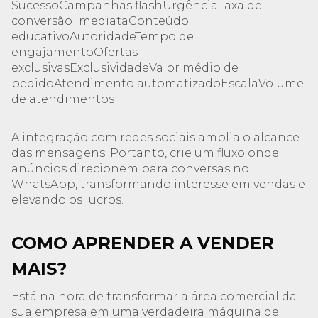
SucessoCampanhas flashUrgênciaTaxa de
conversão imediataConteúdo
educativoAutoridadeTempo de
engajamentoOfertas
exclusivasExclusividadeValor médio de
pedidoAtendimento automatizadoEscalaVolume
de atendimentos
A integração com redes sociais amplia o alcance
das mensagens. Portanto, crie um fluxo onde
anúncios direcionem para conversas no
WhatsApp, transformando interesse em vendas e
elevando os lucros.
COMO APRENDER A VENDER
MAIS?
Está na hora de transformar a área comercial da
sua empresa em uma verdadeira máquina de