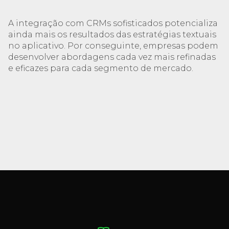
A integração com CRMs sofisticados potencializa
ainda mais os resultados das estratégias textuais
no aplicativo. Por conseguinte, empresas podem
desenvolver abordagens cada vez mais refinadas
e eficazes para cada segmento de mercado.