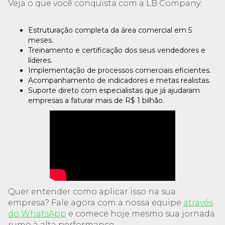
Veja o que você conquista com a LB Company:
Estruturação completa da área comercial em 5
meses.
Treinamento e certificação dos seus vendedores e
líderes.
Implementação de processos comerciais eficientes.
Acompanhamento de indicadores e metas realistas.
Suporte direto com especialistas que já ajudaram
empresas a faturar mais de R$ 1 bilhão.
Quer entender como aplicar isso na sua
empresa? Fale agora com a nossa equipe
através
do WhatsApp
e comece hoje mesmo sua jornada
rumo à alta performance.