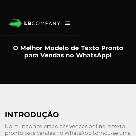
O Melhor Modelo de Texto Pronto
para Vendas no WhatsApp!
INTRODUÇÃO
No mundo acelerado das vendas online, o texto
pronto para vendas no WhatsApp tornou-se uma