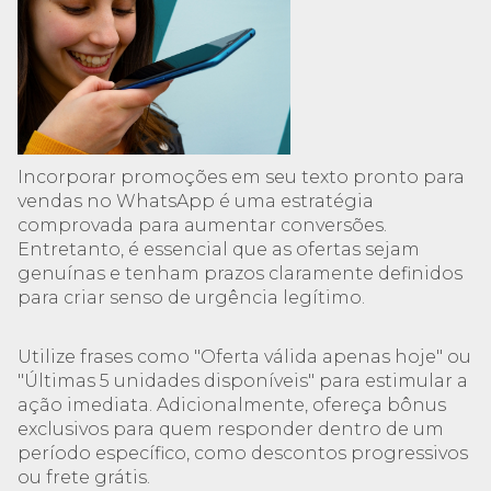
Incorporar promoções em seu texto pronto para
vendas no WhatsApp é uma estratégia
comprovada para aumentar conversões.
Entretanto, é essencial que as ofertas sejam
genuínas e tenham prazos claramente definidos
para criar senso de urgência legítimo.
Utilize frases como "Oferta válida apenas hoje" ou
"Últimas 5 unidades disponíveis" para estimular a
ação imediata. Adicionalmente, ofereça bônus
exclusivos para quem responder dentro de um
período específico, como descontos progressivos
ou frete grátis.