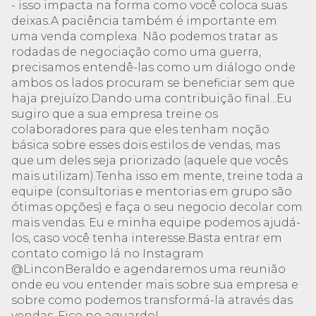
- isso impacta na forma como você coloca suas
deixas.A paciência também é importante em
uma venda complexa. Não podemos tratar as
rodadas de negociação como uma guerra,
precisamos entendê-las como um diálogo onde
ambos os lados procuram se beneficiar sem que
haja prejuízo.Dando uma contribuição final...Eu
sugiro que a sua empresa treine os
colaboradores para que eles tenham noção
básica sobre esses dois estilos de vendas, mas
que um deles seja priorizado (aquele que vocês
mais utilizam).Tenha isso em mente, treine toda a
equipe (consultorias e mentorias em grupo são
ótimas opções) e faça o seu negocio decolar com
mais vendas. Eu e minha equipe podemos ajudá-
los, caso você tenha interesse.Basta entrar em
contato comigo lá no Instagram
@LinconBeraldo e agendaremos uma reunião
onde eu vou entender mais sobre sua empresa e
sobre como podemos transformá-la através das
vendas. Fico no aguardo!