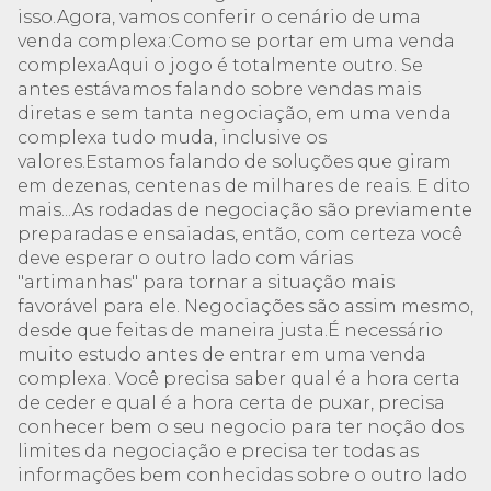
isso.Agora, vamos conferir o cenário de uma
venda complexa:Como se portar em uma venda
complexaAqui o jogo é totalmente outro. Se
antes estávamos falando sobre vendas mais
diretas e sem tanta negociação, em uma venda
complexa tudo muda, inclusive os
valores.Estamos falando de soluções que giram
em dezenas, centenas de milhares de reais. E dito
mais...As rodadas de negociação são previamente
preparadas e ensaiadas, então, com certeza você
deve esperar o outro lado com várias
"artimanhas" para tornar a situação mais
favorável para ele. Negociações são assim mesmo,
desde que feitas de maneira justa.É necessário
muito estudo antes de entrar em uma venda
complexa. Você precisa saber qual é a hora certa
de ceder e qual é a hora certa de puxar, precisa
conhecer bem o seu negocio para ter noção dos
limites da negociação e precisa ter todas as
informações bem conhecidas sobre o outro lado