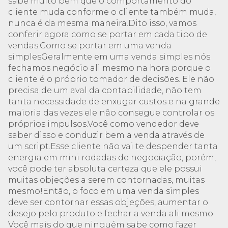
sabe muito bem que o comportamento do
cliente muda conforme o cliente também muda,
nunca é da mesma maneira.Dito isso, vamos
conferir agora como se portar em cada tipo de
vendas.Como se portar em uma venda
simplesGeralmente em uma venda simples nós
fechamos negócio ali mesmo na hora porque o
cliente é o próprio tomador de decisões. Ele não
precisa de um aval da contabilidade, não tem
tanta necessidade de enxugar custos e na grande
maioria das vezes ele não consegue controlar os
próprios impulsos.Você como vendedor deve
saber disso e conduzir bem a venda através de
um script.Esse cliente não vai te despender tanta
energia em mini rodadas de negociação, porém,
você pode ter absoluta certeza que ele possui
muitas objeções a serem contornadas, muitas
mesmo!Então, o foco em uma venda simples
deve ser contornar essas objeções, aumentar o
desejo pelo produto e fechar a venda ali mesmo.
Você mais do que ninguém sabe como fazer