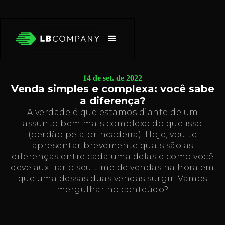
14 de set. de 2022
Venda simples e complexa: você sabe
a diferença?
A verdade é que estamos diante de um
assunto bem mais complexo do que isso
(perdão pela brincadeira). Hoje, vou te
apresentar brevemente quais são as
diferenças entre cada uma delas e como você
deve auxiliar o seu time de vendas na hora em
que uma dessas duas vendas surgir. Vamos
mergulhar no conteúdo?