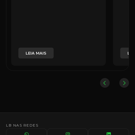
LEIA MAIS
LEI
LB NAS REDES