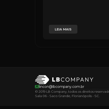
LEIA MAIS
lincon@lbcompany.com.br
© 2019 LB Company, todos os direitos reservados.
Sala 06 - Saco Grande, Florianópolis - SC.