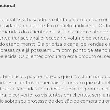
cional
cional está baseado na oferta de um produto ou 
cessidades do cliente. É o modelo tradicional. Os 
mandas dos clientes, ou seja, escutam e atende
 venda transacional é focada no volume de vendas
do atendimento. Ela prioriza o canal de vendas 
mpresas que já possuem um bom ponto de atend
elecida. Os clientes procuram esse produto ou se
az benefícios para empresas que investem na pro
nda. Em centros comerciais, é comum que estabe
tazes e fachadas com destaques para promoções.
nal é converter os visitantes em clientes, sem a 
io sobre seu processo de decisão de compra ou o