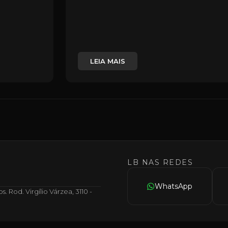
LEIA MAIS
LB NAS REDES
WhatsApp
 Rod. Virgílio Várzea, 3110 -