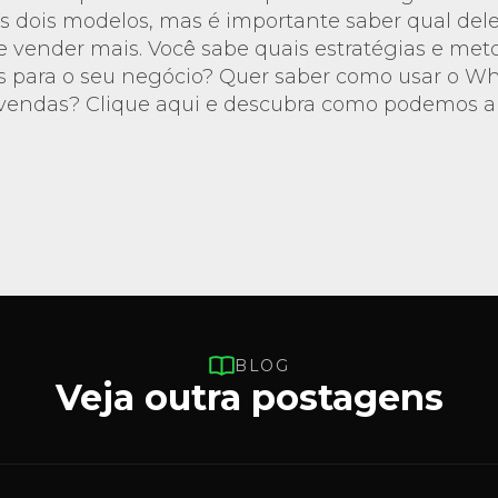
os dois modelos, mas é importante saber qual dele
e vender mais. Você sabe quais estratégias e met
 para o seu negócio? Quer saber como usar o W
vendas? Clique aqui e descubra como podemos aux
BLOG
Veja outra postagens