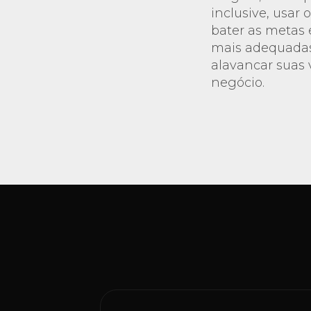
inclusive, usar 
bater as metas 
mais adequadas
alavancar suas 
negócio.