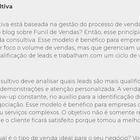
tiva
iva está baseada na gestão do processo de venda
 blog sobre Funil de Vendas? Então, esse princípi
a consultiva. Esse modelo é benéfico para empr
 foco o volume de vendas, mas que gerenciam 
alificação de leads e trabalham com um ciclo de
ultivo deve analisar quais leads são mais qualifi
s, demonstrações e atenção personalizada. A venda
ow-up constante, no auxílio para a identificação 
gociação. Esse modelo é benéfico para empresas
 serviços complexos. O objetivo não é somente re
e o cliente ficará satisfeito porque tomou a melho
ual é o tipo de venda ideal para o seu negócio? V