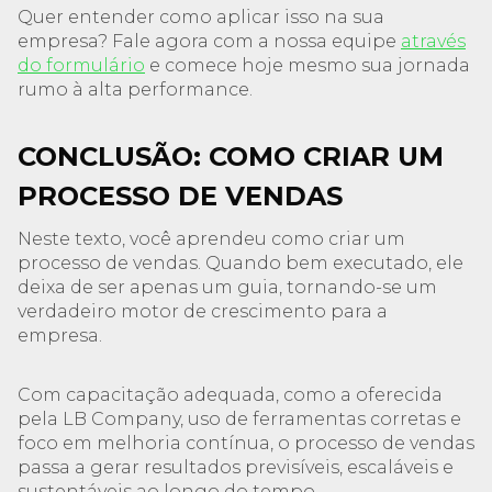
Quer entender como aplicar isso na sua
empresa? Fale agora com a nossa equipe
através
do formulário
e comece hoje mesmo sua jornada
rumo à alta performance.
CONCLUSÃO: COMO CRIAR UM
PROCESSO DE VENDAS
Neste texto, você aprendeu como criar um
processo de vendas. Quando bem executado, ele
deixa de ser apenas um guia, tornando-se um
verdadeiro motor de crescimento para a
empresa.
Com capacitação adequada, como a oferecida
pela LB Company, uso de ferramentas corretas e
foco em melhoria contínua, o processo de vendas
passa a gerar resultados previsíveis, escaláveis e
sustentáveis ao longo do tempo.