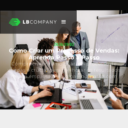
2026/19/02
Como Criar um Processo de Vendas:
Aprenda Passo a Passo
Compreender como criar um processo de
vendas é crucial para melhorar os resultados
da sua empresa. Veja o passo a passo com
dicas vitais!