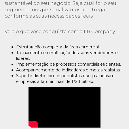
sustentável do seu negócio. Seja qual for o seu
segmento, nós personalizamos a entrega
conforme as suas necessidades reais.
Veja o que você conquista com a LB Company:
Estruturação completa da área comercial.
Treinamento e certificação dos seus vendedores e
líderes.
Implementação de processos comerciais eficientes.
Acompanhamento de indicadores e metas realistas.
Suporte direto com especialistas que já ajudaram
empresas a faturar mais de R$ 1 bilhão.