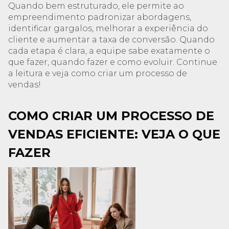
Quando bem estruturado, ele permite ao
empreendimento padronizar abordagens,
identificar gargalos, melhorar a experiência do
cliente e aumentar a taxa de conversão. Quando
cada etapa é clara, a equipe sabe exatamente o
que fazer, quando fazer e como evoluir. Continue
a leitura e veja como criar um processo de
vendas!
COMO CRIAR UM PROCESSO DE
VENDAS EFICIENTE: VEJA O QUE
FAZER