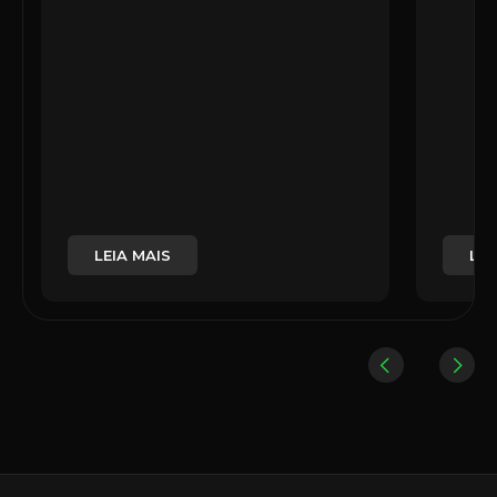
LEIA MAIS
LEI